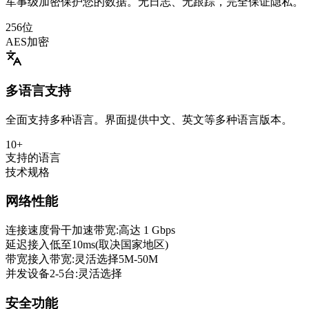
军事级加密保护您的数据。无日志、无跟踪，完全保证隐私。
256位
AES加密
多语言支持
全面支持多种语言。界面提供中文、英文等多种语言版本。
10+
支持的语言
技术规格
网络性能
连接速度
骨干加速带宽:高达 1 Gbps
延迟
接入低至10ms(取决国家地区)
带宽
接入带宽:灵活选择5M-50M
并发设备
2-5台:灵活选择
安全功能